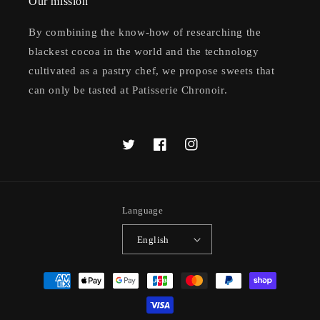
Our mission
By combining the know-how of researching the
blackest cocoa in the world and the technology
cultivated as a pastry chef, we propose sweets that
can only be tasted at Patisserie Chronoir.
Twitter
Facebook
Instagram
Language
English
Payment
methods