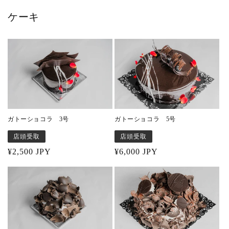
ケーキ
ガトーショコラ 3号
ガトーショコラ 5号
店頭受取
店頭受取
Regular
¥2,500 JPY
Regular
¥6,000 JPY
price
price