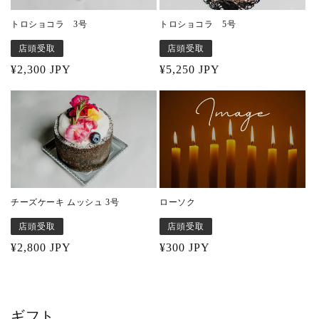
トロショコラ 3号
トロショコラ 5号
店頭受取
店頭受取
Regular
¥2,300 JPY
Regular
¥5,250 JPY
price
price
ローソク
チーズケーキ ムッシュ 3号
店頭受取
店頭受取
Regular
¥300 JPY
Regular
¥2,800 JPY
price
price
ギフト