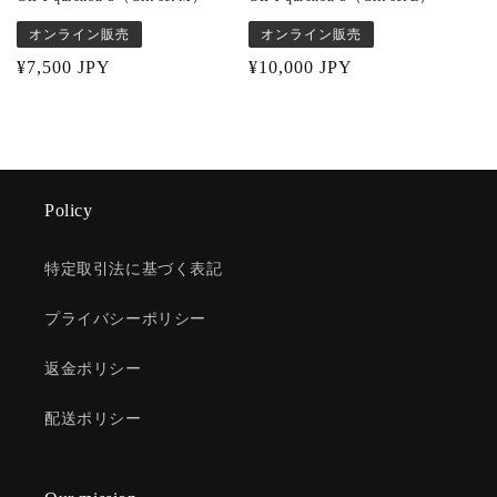
オンライン販売
オンライン販売
Regular
¥7,500 JPY
Regular
¥10,000 JPY
price
price
Policy
特定取引法に基づく表記
プライバシーポリシー
返金ポリシー
配送ポリシー