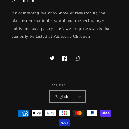
Our mission
By combining the know-how of researching the
blackest cocoa in the world and the technology
cultivated as a pastry chef, we propose sweets that
can only be tasted at Patisserie Chronoir.
Twitter
Facebook
Instagram
Language
English
Payment
methods