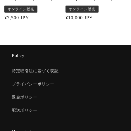
オンライン販売
オンライン販売
Regular
¥7,500 JPY
Regular
¥10,000 JPY
price
price
Policy
特定取引法に基づく表記
プライバシーポリシー
返金ポリシー
配送ポリシー