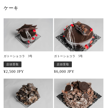
ケーキ
ガトーショコラ 3号
ガトーショコラ 5号
店頭受取
店頭受取
Regular
¥2,500 JPY
Regular
¥6,000 JPY
price
price