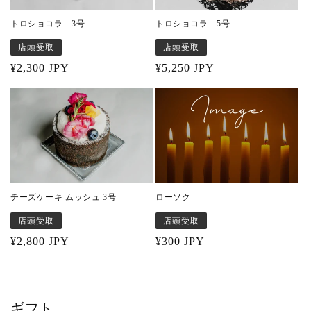
トロショコラ 3号
トロショコラ 5号
店頭受取
店頭受取
Regular
¥2,300 JPY
Regular
¥5,250 JPY
price
price
ローソク
チーズケーキ ムッシュ 3号
店頭受取
店頭受取
Regular
¥300 JPY
Regular
¥2,800 JPY
price
price
ギフト