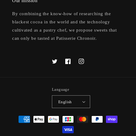
Our mission
By combining the know-how of researching the
blackest cocoa in the world and the technology
cultivated as a pastry chef, we propose sweets that
can only be tasted at Patisserie Chronoir.
Twitter
Facebook
Instagram
Language
English
Payment
methods