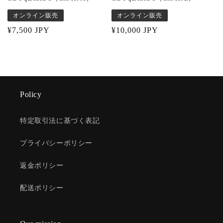
オンライン販売
オンライン販売
Regular
¥7,500 JPY
Regular
¥10,000 JPY
price
price
Policy
特定取引法に基づく表記
プライバシーポリシー
返金ポリシー
配送ポリシー