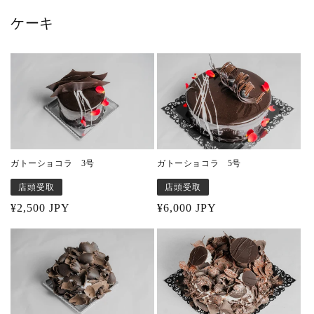
ケーキ
ガトーショコラ 3号
ガトーショコラ 5号
店頭受取
店頭受取
Regular
¥2,500 JPY
Regular
¥6,000 JPY
price
price