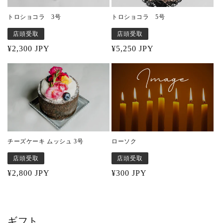
トロショコラ 3号
トロショコラ 5号
店頭受取
店頭受取
Regular
¥2,300 JPY
Regular
¥5,250 JPY
price
price
ローソク
チーズケーキ ムッシュ 3号
店頭受取
店頭受取
Regular
¥300 JPY
Regular
¥2,800 JPY
price
price
ギフト