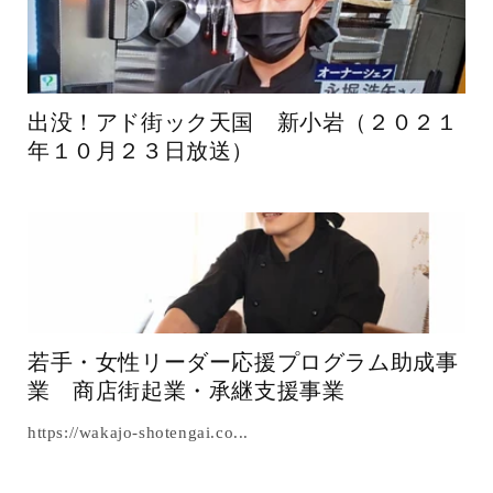
出没！アド街ック天国 新小岩（２０２１
年１０月２３日放送）
若手・女性リーダー応援プログラム助成事
業 商店街起業・承継支援事業
https://wakajo-shotengai.co...