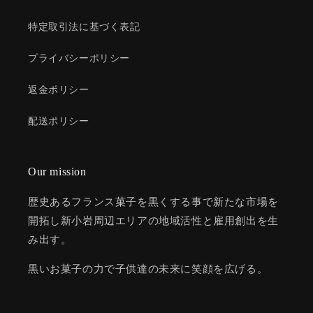
特定取引法に基づく表記
プライバシーポリシー
返金ポリシー
配送ポリシー
Our mission
歴史あるフランス菓子を黒くする事で新たな市場を
開拓し新小岩周辺エリアの地域活性と雇用創出を生
み出す。
黒いお菓子の力で子供達の未来に笑顔を広げる。