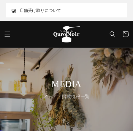
コンテ
ンツに
店舗受け取りについて
進む
カ
ー
ト
MEDIA
メディア掲載情報一覧